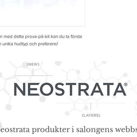
Men med detta prova-på-kit kan du ta första
n unika hudtyp och preferens!
eostrata produkter i salongens web