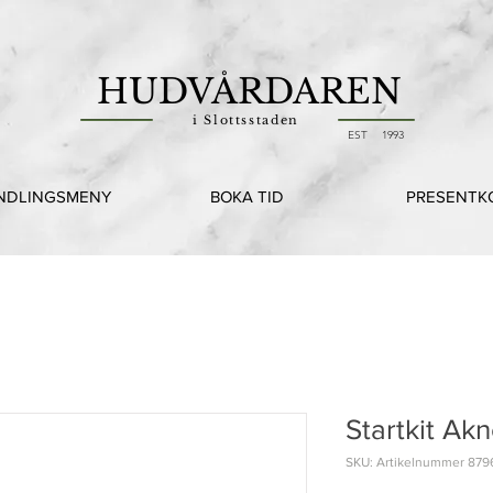
HUDVÅRDAREN
i Slottsstaden
EST 1993
NDLINGSMENY
BOKA TID
PRESENTK
Startkit Ak
SKU: Artikelnummer 879