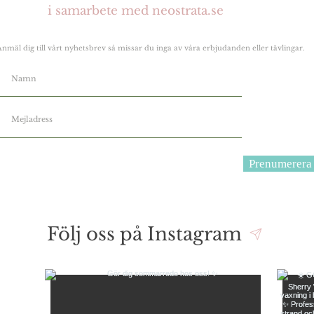
i samarbete med neostrata.se
Anmäl dig till vårt nyhetsbrev så missar du inga av våra erbjudanden eller tävlingar.
Prenumerera
Följ oss på Instagram