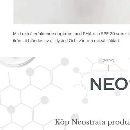
Mild och återfuktande dagkräm med PHA och SPF 20 som sk
ifrån att bländas av ditt lyster! Och tvärt om också såklart.
Köp Neostrata produ