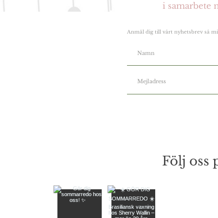
i samarbete 
Anmäl dig till vårt nyhetsbrev så mi
Följ oss