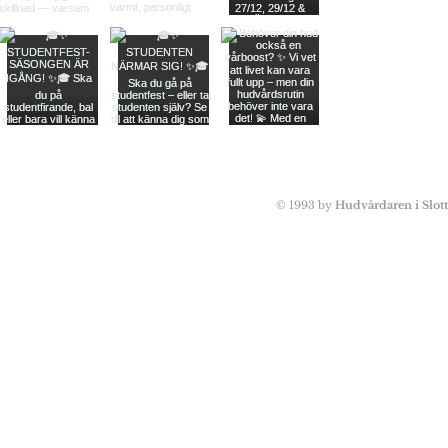
© 1993 by
Hudvårdaren i Slot